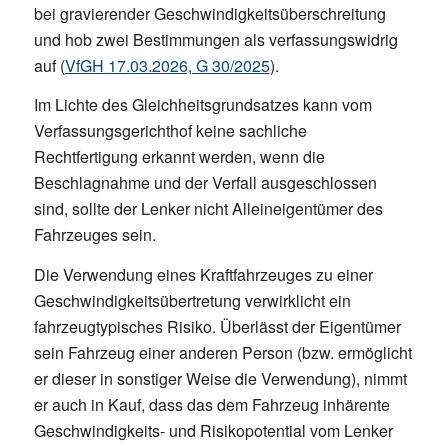
bei gravierender Geschwindigkeitsüberschreitung
und hob zwei Bestimmungen als verfassungswidrig
auf (
VfGH 17.03.2026, G 30/2025
).
Im Lichte des Gleichheitsgrundsatzes kann vom
Verfassungsgerichthof keine sachliche
Rechtfertigung erkannt werden, wenn die
Beschlagnahme und der Verfall ausgeschlossen
sind, sollte der Lenker nicht Alleineigentümer des
Fahrzeuges sein.
Die Verwendung eines Kraftfahrzeuges zu einer
Geschwindigkeitsübertretung verwirklicht ein
fahrzeugtypisches Risiko. Überlässt der Eigentümer
sein Fahrzeug einer anderen Person (bzw. ermöglicht
er dieser in sonstiger Weise die Verwendung), nimmt
er auch in Kauf, dass das dem Fahrzeug inhärente
Geschwindigkeits- und Risikopotential vom Lenker