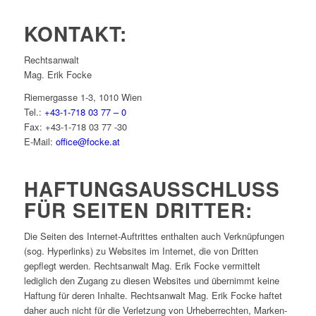
KONTAKT:
Rechtsanwalt
Mag. Erik Focke
Riemergasse 1-3, 1010 Wien
Tel.:
+43-1-718 03 77 – 0
Fax: +43-1-718 03 77 -30
E-Mail:
office@focke.at
HAFTUNGSAUSSCHLUSS
FÜR SEITEN DRITTER:
Die Seiten des Internet-Auftrittes enthalten auch Verknüpfungen
(sog. Hyperlinks) zu Websites im Internet, die von Dritten
gepflegt werden. Rechtsanwalt Mag. Erik Focke vermittelt
lediglich den Zugang zu diesen Websites und übernimmt keine
Haftung für deren Inhalte. Rechtsanwalt Mag. Erik Focke haftet
daher auch nicht für die Verletzung von Urheberrechten, Marken-