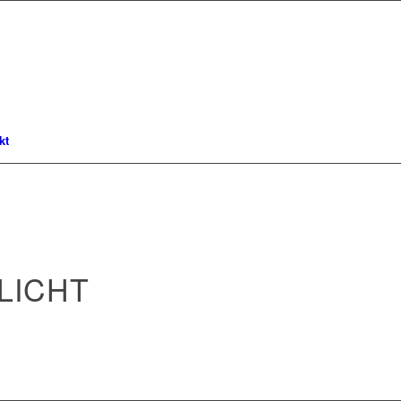
kt
LICHT