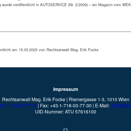
g wurde veröffentlicht in AUTOSERVICE (Nr. 2/2009) – ein Magazin vom WE
.
entlicht am
15.03.2023
von
Rechtsanwalt Mag. Erik Focke
Impressum
Rechtsanwalt Mag. Erik Focke | Riemergasse 1-3, 1010 Wien
43-1-718-03 77–0
| Fax: +43-1-718-03-77-30 | E-Mail:
office@fo
UID-Nummer: ATU 57616100